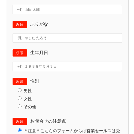
ふりがな
必須
生年月日
必須
性別
必須
男性
女性
その他
お問合せの注意点
必須
＊注意＊こちらのフォームからは営業セールスは受