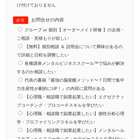
け付けておりません
お問合せの内容
必須
グループ or 個別【 オーダーメイド研修 】の企画・
ご相談・見積もりが欲しい
【無料】個別相談 ＆ 説明会について興味があるの
で詳細と日程を調整したい
各種講座メンタルビジネススクール™️で悩みが解決
するのか相談したい
代表の書籍『最強の脳覚醒メソッド〜７日間で集中
力生産性が劇的にUP！』の内容に質問がある
【心理職・相談職で副業起業したい】エグゼクティ
ブコーチング・プロコーチスキルを学びたい
【心理職・相談職で副業起業したい】個性分析心理
学・プロファイリングスキルを学びたい
【心理職・相談職で副業起業したい】メンタルヘル
スケア・ヘルスコーチング・セラピースキルを学びたい