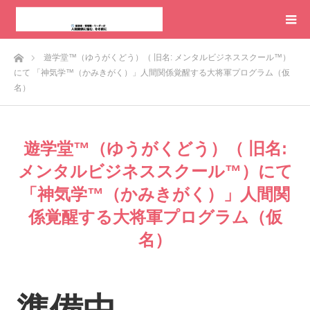
ホーム
遊学堂™️（ゆうがくどう）（ 旧名: メンタルビジネススクール™️）
にて 「神気学™️（かみきがく）」人間関係覚醒する大将軍プログラム（仮
名）
遊学堂™️（ゆうがくどう）（ 旧名:
メンタルビジネススクール™️）にて
「神気学™️（かみきがく）」人間関
係覚醒する大将軍プログラム（仮
名）
準備中