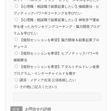
【心理職・相談職で副業起業したい】催眠療法・ヒ
プノティックパワー®️コーチングを学びたい
【心理職・相談職で副業起業したい】神気学™️運命
学を使ったカウンセリングコーチング・脳力開発プログ
ラムを学びたい
【個別セッションを希望】脳力開発＆副業起業プロ
デュース
【個別セッションを希望】ヒプノティックパワー®️
催眠療法
【個別セッションを希望】アダルトチルドレン改善
プログラム・インナーチャイルドを癒す
講演・メディア出演 公演依頼したい
その他(ご記入ください)
お問合せの詳細
任意