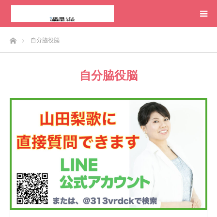
ホーム
自分脇役脳
自分脇役脳