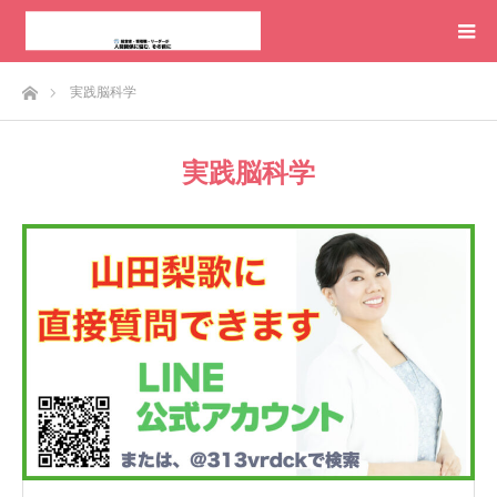
ホーム
実践脳科学
実践脳科学