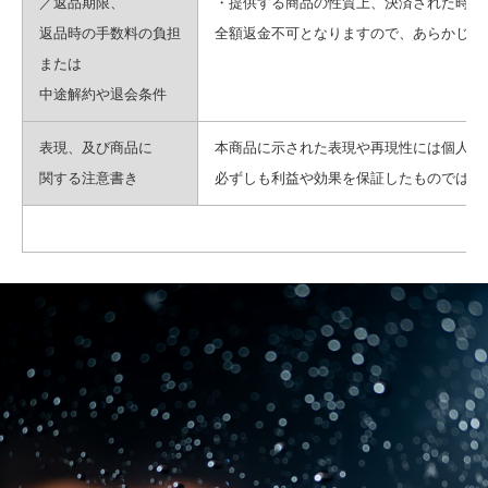
／返品期限、
・提供する商品の性質上、決済された時点
返品時の手数料の負担
全額返金不可となりますので、あらかじめ
または
中途解約や退会条件
表現、及び商品に
本商品に示された表現や再現性には個人差
関する注意書き
必ずしも利益や効果を保証したものではご