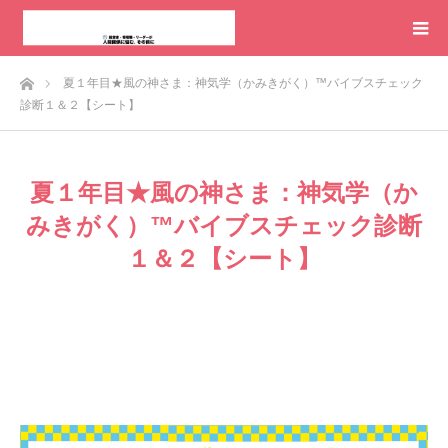
ホーム
夏１年目★風の神さま：神気学（かみきがく）™️バイブスチェック
診断１＆２【シート】
夏１年目★風の神さま：神気学（か
みきがく）™️バイブスチェック診断
１＆２【シート】