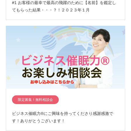
#1 お客様の最幸で最高の飛躍のために【名前】を鑑定し
てもらった結果・・・？！２０２３年１月
限定募集！無料相談会
ビジネス催眠力®︎にご興味を持ってくださり感謝感激で
す！ありがとうございます！