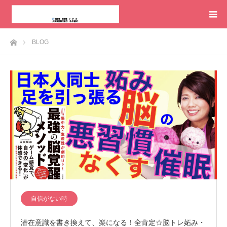
ホーム
BLOG
自信がない時
潜在意識を書き換えて、楽になる！全肯定☆脳トレ妬み・