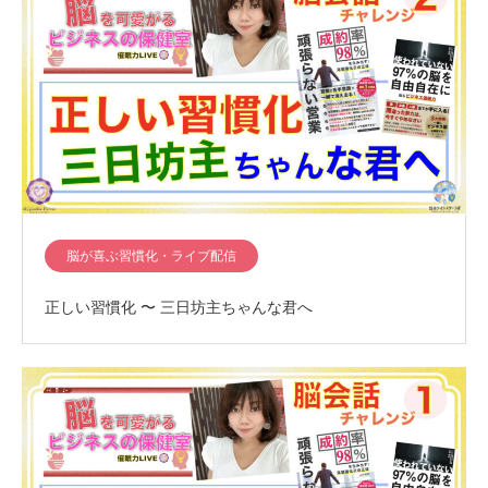
脳が喜ぶ習慣化・ライブ配信
正しい習慣化 〜 三日坊主ちゃんな君へ