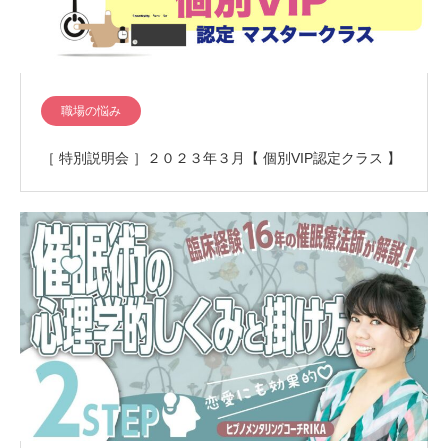
職場の悩み
［ 特別説明会 ］２０２３年３月【 個別VIP認定クラス 】