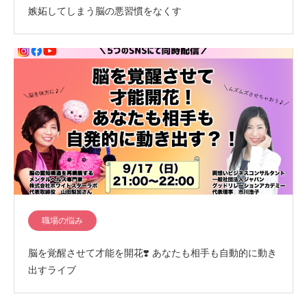
嫉妬してしまう脳の悪習慣をなくす
職場の悩み
脳を覚醒させて才能を開花❣️ あなたも相手も自動的に動き
出すライブ