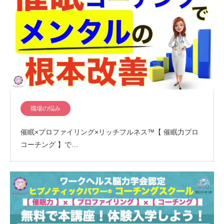
職場の悩み
催眠×プロファイリング×リッチフルネス™️【 催眠力プロ
コーチング 】で…