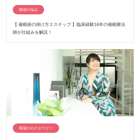
職場の悩み
【 催眠術の掛け方２ステップ 】臨床経験16年の催眠療法
師が仕組みを解説！
職場の心のセラピー